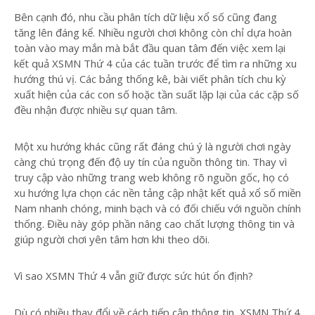
Bên cạnh đó, nhu cầu phân tích dữ liệu xổ số cũng đang
tăng lên đáng kể. Nhiều người chơi không còn chỉ dựa hoàn
toàn vào may mắn mà bắt đầu quan tâm đến việc xem lại
kết quả XSMN Thứ 4 của các tuần trước để tìm ra những xu
hướng thú vị. Các bảng thống kê, bài viết phân tích chu kỳ
xuất hiện của các con số hoặc tần suất lặp lại của các cặp số
đều nhận được nhiều sự quan tâm.
Một xu hướng khác cũng rất đáng chú ý là người chơi ngày
càng chú trọng đến độ uy tín của nguồn thông tin. Thay vì
truy cập vào những trang web không rõ nguồn gốc, họ có
xu hướng lựa chọn các nền tảng cập nhật kết quả xổ số miền
Nam nhanh chóng, minh bạch và có đối chiếu với nguồn chính
thống. Điều này góp phần nâng cao chất lượng thông tin và
giúp người chơi yên tâm hơn khi theo dõi.
Vì sao XSMN Thứ 4 vẫn giữ được sức hút ổn định?
Dù có nhiều thay đổi về cách tiếp cận thông tin, XSMN Thứ 4