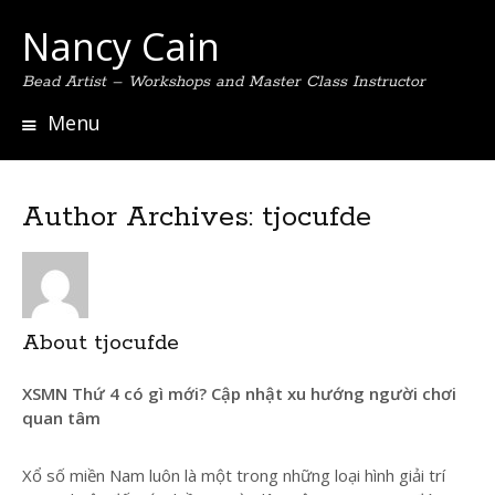
Nancy Cain
Bead Artist – Workshops and Master Class Instructor
Menu
Skip
to
content
Author Archives:
tjocufde
About tjocufde
XSMN Thứ 4 có gì mới? Cập nhật xu hướng người chơi
quan tâm
Xổ số miền Nam luôn là một trong những loại hình giải trí